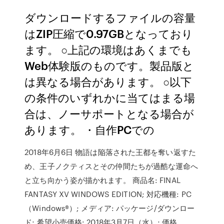
ダウンロードするファイルの容量
はZIP圧縮で0.97GBとなっており
ます。 ○上記の環境はあくまでも
Web体験版のものです。製品版と
は異なる場合があります。 ○以下
の条件のいずれかに当てはまる場
合は、ノーサポートとなる場合が
あります。 ・自作PCでの
2018年6月6日 物語は陥落された王都を奪い返すた
め、王子ノクティスとその仲間たちが過酷な運命へ
と立ち向かう姿が描かれます。 商品名: FINAL
FANTASY XV WINDOWS EDITION; 対応機種: PC
（Windows®）; メディア: パッケージ/ダウンロー
ド; 希望小売価格: 2018年3月7日（水）; 価格