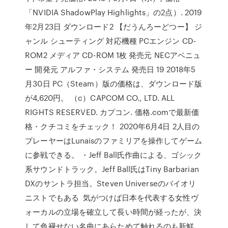
「NVIDIA ShadowPlay Highlights」の2点）. 2019
年2月23日 ダウンロード2 【だうんろーどつー】 ジ
ャンル シューティング 対応機種 PCエンジン CD-
ROM2 メディア CD-ROM 1枚 発売元 NECアベニュ
ー 開発元 アルファ・システム 発売日 19 2018年5
月30日 PC（Steam）版の価格は、ダウンロード版
が4,620円。 （c）CAPCOM CO., LTD. ALL
RIGHTS RESERVED. カプコン. 価格.comで最新価
格・クチコミをチェック！ 2020年6月4日 2人目の
プレーヤーはLunaisのファミリアを操作してゲーム
に参戦できる。 ・Jeff Ball氏作曲による、ゴシック
系サウンドトラック。Jeff Ball氏はTiny Barbarian
DXのサントラ担当。Steven Universeのバイオリ
ニストでもある 気がつけば日本を代表する女性ヴ
ォーカルの立場を確立して長い時間が経ったが、決
して色褪せない名曲にあらためて触れるのも新鮮。