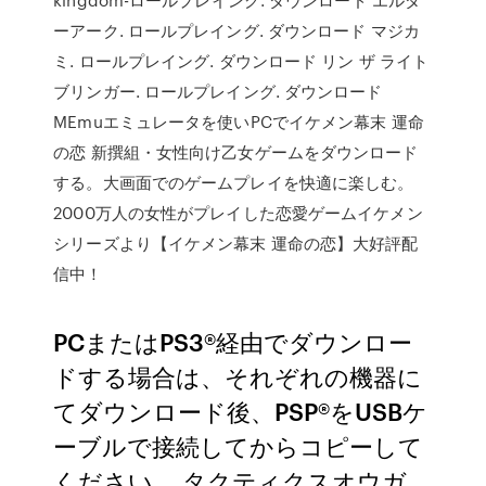
ーアーク. ロールプレイング. ダウンロード マジカ
ミ. ロールプレイング. ダウンロード リン ザ ライト
ブリンガー. ロールプレイング. ダウンロード
MEmuエミュレータを使いPCでイケメン幕末 運命
の恋 新撰組・女性向け乙女ゲームをダウンロード
する。大画面でのゲームプレイを快適に楽しむ。
2000万人の女性がプレイした恋愛ゲームイケメン
シリーズより【イケメン幕末 運命の恋】大好評配
信中！
PCまたはPS3®経由でダウンロー
ドする場合は、それぞれの機器に
てダウンロード後、PSP®をUSBケ
ーブルで接続してからコピーして
ください。 タクティクスオウガ