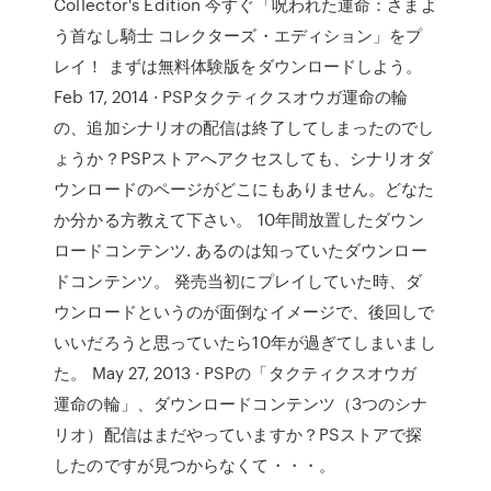
Collector's Edition 今すぐ「呪われた運命：さまよ
う首なし騎士 コレクターズ・エディション」をプ
レイ！ まずは無料体験版をダウンロードしよう。
Feb 17, 2014 · PSPタクティクスオウガ運命の輪
の、追加シナリオの配信は終了してしまったのでし
ょうか？PSPストアへアクセスしても、シナリオダ
ウンロードのページがどこにもありません。どなた
か分かる方教えて下さい。 10年間放置したダウン
ロードコンテンツ. あるのは知っていたダウンロー
ドコンテンツ。 発売当初にプレイしていた時、ダ
ウンロードというのが面倒なイメージで、後回しで
いいだろうと思っていたら10年が過ぎてしまいまし
た。 May 27, 2013 · PSPの「タクティクスオウガ
運命の輪」、ダウンロードコンテンツ（3つのシナ
リオ）配信はまだやっていますか？PSストアで探
したのですが見つからなくて・・・。