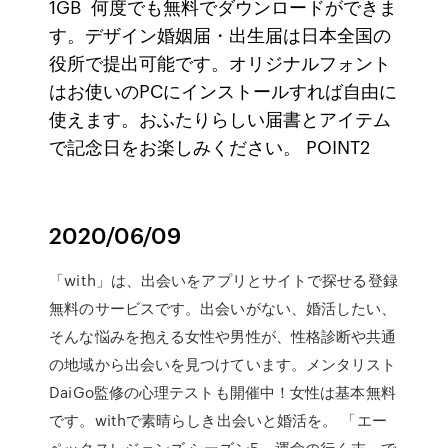
1GB 何度でも無料でダウンロードができま
す。デザイン婚姻届・出生届は日本全国の
役所で提出可能です。オリジナルフォント
はお使いのPCにインストールすれば自由に
使えます。おふたりらしい届書とアイテム
で記念日をお楽しみください。 POINT2
2020/06/09
「with」は、出会いをアプリとサイトで探せる登録
無料のサービスです。出会いがない、婚活したい、
そんな悩みを抱える女性や男性が、性格診断や共通
の地域から出会いを見つけています。メンタリスト
DaiGo監修の心理テストも開催中！女性は基本無料
です。withで素晴らしき出会いと婚活を。 「エー
ペックスレジェンズ シーズン5 – 運命の行く末」で