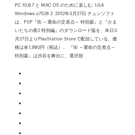
PC 10.8.7 と MAC OS のために楽しむ. 1.0.4
Windows u7528 2 2012年3月27日 チュンソフト
は、PSP『街 ～運命の交差点～ 特別篇』と『かま
いたちの夜2 特別編』のダウンロード版を、本日3
月27日よりPlayStation Storeで配信している。価
格は各1,980円（税込）。 『街 ～運命の交差点～
特別篇』は渋谷を舞台に、選択肢