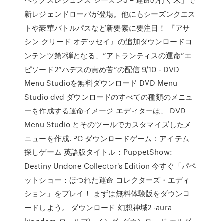
新レジェンドローバが登場。他にもシーズンクエス
トや豪華バトルパスなど新要素に要注目！ 『アサ
シン クリード オデッセイ』の追加ダウンロードコ
ンテンツ第2弾となる、“アトランティスの運命”エ
ピソード2“ハデスの責め苦”の配信 9/10 - DVD
Menu Studioを無料ダウンロード DVD Menu
Studio dvd ダウンロードのすべての種類のメニュ
ーを作成する運命イメージ エディターは、 DVD
Menu Studio とそのツールでカスタマイズしたメ
ニューを作成. PC ダウンロードゲーム：アイテム
探しゲーム 英語版タイトル：PuppetShow:
Destiny Undone Collector's Edition 今すぐ「パペ
ットショー：ほつれた運命 コレクターズ・エディ
ション」をプレイ！ まずは無料体験版をダウンロ
ードしよう。 ダウンロード 幻想神域2 -aura
kingdom-ロールプレイング. ダウンロード エルダ