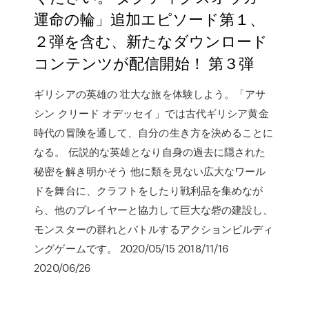
運命の輪」追加エピソード第１、
２弾を含む、新たなダウンロード
コンテンツが配信開始！ 第３弾
ギリシアの英雄の 壮大な旅を体験しよう。「アサ
シン クリード オデッセイ」では古代ギリシア黄金
時代の冒険を通して、自分の生き方を決めることに
なる。 伝説的な英雄となり自身の過去に隠された
秘密を解き明かそう 他に類を見ない広大なワール
ドを舞台に、クラフトをしたり戦利品を集めなが
ら、他のプレイヤーと協力して巨大な砦の建設し、
モンスターの群れとバトルするアクションビルディ
ングゲームです。 2020/05/15 2018/11/16
2020/06/26