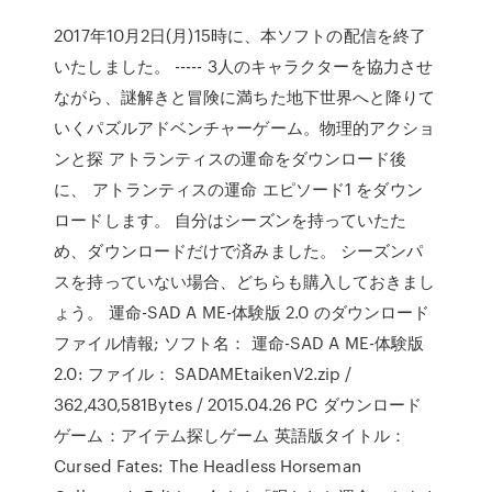
2017年10月2日(月)15時に、本ソフトの配信を終了
いたしました。 ----- 3人のキャラクターを協力させ
ながら、謎解きと冒険に満ちた地下世界へと降りて
いくパズルアドベンチャーゲーム。物理的アクショ
ンと探 アトランティスの運命をダウンロード後
に、 アトランティスの運命 エピソード1 をダウン
ロードします。 自分はシーズンを持っていたた
め、ダウンロードだけで済みました。 シーズンパ
スを持っていない場合、どちらも購入しておきまし
ょう。 運命-SAD A ME-体験版 2.0 のダウンロード
ファイル情報; ソフト名： 運命-SAD A ME-体験版
2.0: ファイル： SADAMEtaikenV2.zip /
362,430,581Bytes / 2015.04.26 PC ダウンロード
ゲーム：アイテム探しゲーム 英語版タイトル：
Cursed Fates: The Headless Horseman