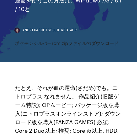
/ 10と
AMERICASOFTSFJUB.WEB.APP
ポケモンシルバーrom zipファイルのダウンロード
たとえ、それが血の運命(さだめ)でも。ニ
トロプラス なれません。 作品紹介(旧版ゲ
ーム特設); OPムービー; パッケージ版を購
入(ニトロプラスオンラインストア); ダウン
ロード版を購入(FANZA GAMES) 必須:
Core 2 Duo以上; 推奨: Core i5以上. HDD,