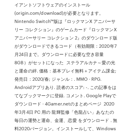
イアントソフトウェアのインストール
(origin.com/download)が必要となります。
Nintendo Switch™版は『ロックマンⅩ アニバーサ
リー コレクション』のゲームカード『ロックマンⅩ
アニバーサリー コレクション 2』のダウンロード版
がダウンロードできるコード（有効期限：2020年7
月24日まで。ダウンロードに必要な空き容量
8GB）がセットになった ステラアルカナ～愛の光
と運命の絆. 価格：基本プレイ無料＋アイテム課金;
発売日：2020/春; ジャンル：. MMO · RPG.
Androidアプリあり. 読者のスコア: -. この記事をは
てなブックマークに登録. コメント. Google Playで
ダウンロード · 4Gamer.netのまとめページ 2020
年3月4日 PC 用の 龍輝監修「色龍占い」あなたの
毎日の運勢と運命、金運、恋愛 をダウンロード . 無
料2020バージョン。インストールして、Windows