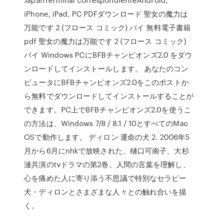
iPhone, iPad, PC PDFダウンロード 聖女の魔力は
万能です 2 (フロース コミック) バイ 無料電子書籍
pdf 聖女の魔力は万能です 2 (フロース コミック)
バイ Windows PCにBFBチャンピオンズ2.0 をダウ
ンロードしてインストールします。 あなたのコン
ピュータにBFBチャンピオンズ2.0をこのポストか
ら無料でダウンロードしてインストールすることが
できます。PC上でBFBチャンピオンズ2.0を使うこ
の方法は、Windows 7/8 / 8.1 / 10とすべてのMac
OSで動作します。 ディロン 運命の犬 2. 2006年5
月から6月にnhkで放映された、樋口可南子、大杉
漣共演のtvドラマの第2巻。人間の言葉を理解し、
心を痛めた人に寄り添う不思議で特別なセラピー
犬・ディロンとさまざまな人々との触れ合いを描
く。