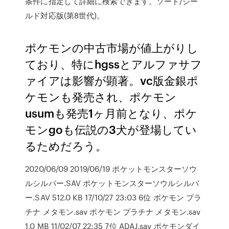
条件に指定して詳細に検索できます。ソード/シー
ルド対応版(第8世代)。
ポケモンの中古市場が値上がりし
ており、特にhgssとアルファサフ
ァイアは影響が顕著。vc版金銀ポ
ケモンも発売され、ポケモン
usumも発売1ヶ月前となり、ポケ
モンgoも伝説の3犬が登場してい
るためだろう。
2020/06/09 2019/06/19 ポケットモンスターソウ
ルシルバー.SAV ポケットモンスターソウルシルバ
ー.SAV 512.0 KB 17/10/27 23:03 6位 ポケモン プラ
チナ メタモン.sav ポケモン プラチナ メタモン.sav
1.0 MB 11/02/07 22:35 7位 ADAJ.sav ポケモンダイ