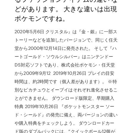
どがあります。 大きな違いは出現
ポケモンですね。
2020年5月6日 クリスタル』は『金・銀』に一部ス
トーリーなどを追加したバージョンで、同じく任天
堂から2000年12月14日に発売された。 そして『ハ
ートゴールド・ソウルシルバー』はニンテンドー
DS対応ソフトであり、株式会社ポケモン・任天堂
から2009年9月12 2019年10月26日 プレイの目安
時間は、約2時間です（個人差があります）。 ※特
別なピカチュウとイーブイはそれぞれ進化させるこ
とができません。 ダウンロード版限定、早期購入
特典 2019年10月26日 『ポケットモンスター ソー
ド・シールド』の発売に備え、両バージョンの違い
や購入特典をチェックしよう。 ダウンロードカー
ド版のダブルパックには、“クイックボール12個が