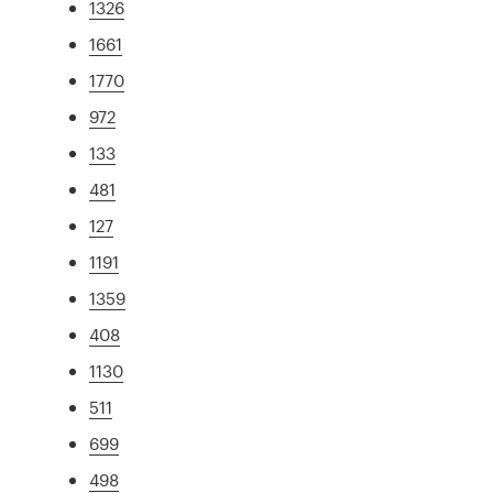
1326
1661
1770
972
133
481
127
1191
1359
408
1130
511
699
498