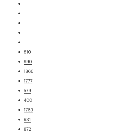
810
990
1866
1777
579
400
1769
931
872