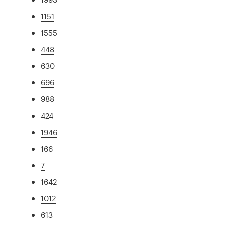
1151
1555
448
630
696
988
424
1946
166
7
1642
1012
613