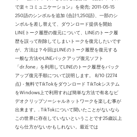
で楽々コミュニケーション』を発売; 2011-05-15
250語のシンボルを追加 (合計1,250語)、一部のシ
ンボルを差し替えて、ダウンロード提供を開始
LINEトーク履歴の復元について、LINEのトーク履
歴を誤って削除してしまいトークを復元したいです
が、方法は？今回はLINEのトーク履歴を復元する
一般な方法やLINEバックアップ復元ソフト
「dr.fone」を利用してLINEのトーク履歴をバック
アップ復元手順について説明します。 8/10 (2274
点) - 無料でTikTokをダウンロード TikTokシステム
をWindows上で利用すれば簡単な方法で有名なビ
デオクリップソーシャルネットワークを楽しむ事が
出来ます。. TikTokについて聞いたことがないなら
この世界に存在していないということです25歳以上
なら仕方がないかもしれない。最近では