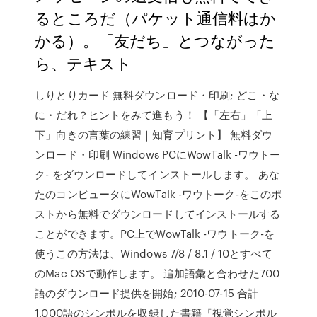
るところだ（パケット通信料はか
かる）。「友だち」とつながった
ら、テキスト
しりとりカード 無料ダウンロード・印刷; どこ・な
に・だれ？ヒントをみて進もう！ 【「左右」「上
下」向きの言葉の練習｜知育プリント】 無料ダウ
ンロード・印刷 Windows PCにWowTalk -ワウトー
ク- をダウンロードしてインストールします。 あな
たのコンピュータにWowTalk -ワウトーク-をこのポ
ストから無料でダウンロードしてインストールする
ことができます。PC上でWowTalk -ワウトーク-を
使うこの方法は、Windows 7/8 / 8.1 / 10とすべて
のMac OSで動作します。 追加語彙と合わせた700
語のダウンロード提供を開始; 2010-07-15 合計
1,000語のシンボルを収録した書籍『視覚シンボル