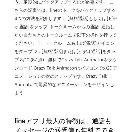
う、定期的にバックアップするのが必要です。 こ
ちらの記事では、lineのトークをバックアップする
4つの方法を紹介します： [無料通話]もしくは[ビデ
オ通話]をタップ. トークルームからの通話. 通話し
たい友だちとのトークルームで以下の操作を行って
ください。 1．トークルーム右上の[電話]アイコン
をタップ. 2．[無料通話]または[ビデオ通話]をタッ
プ 8/10 (57 点) - 無料でCrazy Talk Animatorをダウ
ンロード Crazy Talk Animatorはパソコンでの2Dア
ニメーションの次のステップです。Crazy Talk
Animatorで驚異的なアニメーションをデザインし
よう.
lineアプリ最大の特徴は、通話も
メッセージの送受信も無料ででき