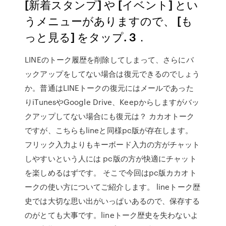
[新着スタンプ] や [イベント] とい
うメニューがありますので、 [も
っと見る] をタップ. 3．
LINEのトーク履歴を削除してしまって、さらにバ
ックアップをしてない場合は復元できるのでしょう
か。普通はLINEトークの復元にはメールであった
りiTunesやGoogle Drive、Keepからしますがバッ
クアップしてない場合にも復元は？ カカオトーク
ですが、こちらもlineと同様pc版が存在します。
フリック入力よりもキーボード入力の方がチャット
しやすいという人には pc版の方が快適にチャット
を楽しめるはずです。 そこで今回はpc版カカオト
ークの使い方についてご紹介します。 lineトーク歴
史では大切な思い出がいっぱいあるので、保存する
のがとても大事です。lineトーク歴史を失わないよ