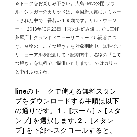
＆トークをお楽しみ下さい。広島FMの公開 ソウ
ル・シンガーのカリッドは、今回新人賞にノミネー
トされた中で一番若い１９歳です。リル・ウージ
ー・ 2018年10月23日 【京のお好み焼 こてつ三軒
茶屋店】グランドメニューリニューアル記念につ
き、名物の「こてつ焼き」を対象期間中、無料でご
リニューアルを記念して下記期間中、名物の『こて
つ焼き』を無料でご提供いたします。 外はカリッ
と中はふわふわ。
lineのトークで使える無料スタン
プをダウンロードする手順は以下
の通りです。 1． [ホーム] ＞ [スタ
ンプ] を選択します. 2． [スタン
プ] を下部へスクロールすると、