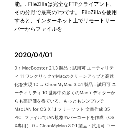
能。. FileZillaは完全なFTPクライアント、
その分野で最高の1つです。 FileZillaを使用
すると、インターネット上でリモートサー
バーからファイルを
2020/04/01
9 ↑ MacBooster 2.1.3 製品：試用可 ユーティリテ
ィ 11 ワンクリックでMacのクリーンアップと高速
化を実現 10 → CleanMyMac 3.0.1 製品：試用可 ユ
ーティリティ 10 世界中の多くのMacエディターか
らも高評価を得ている、もっともシンプルで
MacJAN for OS X 1.1 フリーソフト 文書作成 35
PICTファイルでJAN規格のバーコードを作成（OS
X専用） 9 ↓ CleanMyMac 3.0.1 製品：試用可 ユー