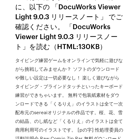
に、以下の 「DocuWorks Viewer
Light 9.0.3 リリースノート」 でご
確認ください。 「DocuWorks
Viewer Light 9.0.3 リリースノー
ト」を読む（HTML:130KB）
タイピング練習ゲームをオンラインで気軽に遊びな
がら挑戦してみませんか？ ソフトのダウンロード
や難しい設定は一切必要なし！ 楽しく遊びながら
タイピング・ブラインドタッチといったキーボード
練習ができちゃいます。 無料で包装紙素材をダウ
ンロードできる「くるりえ」のイラストは全て一次
配布元のsereaiオリジナルの作品です。桜、花、雪
の結晶、のし紙など「くるりえ」のイラストは全て
商用利用可のイラストです。 [pの字] 性処理委員の
活動説明会 Raw Comic Zip Rar 無料ダウンロード,