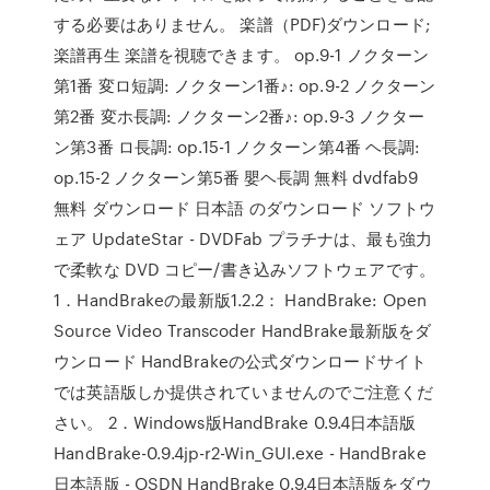
する必要はありません。 楽譜（PDF)ダウンロード;
楽譜再生 楽譜を視聴できます。 op.9-1 ノクターン
第1番 変ロ短調: ノクターン1番♪: op.9-2 ノクターン
第2番 変ホ長調: ノクターン2番♪: op.9-3 ノクター
ン第3番 ロ長調: op.15-1 ノクターン第4番 ヘ長調:
op.15-2 ノクターン第5番 嬰ヘ長調 無料 dvdfab9
無料 ダウンロード 日本語 のダウンロード ソフトウ
ェア UpdateStar - DVDFab プラチナは、最も強力
で柔軟な DVD コピー/書き込みソフトウェアです。
1．HandBrakeの最新版1.2.2： HandBrake: Open
Source Video Transcoder HandBrake最新版をダ
ウンロード HandBrakeの公式ダウンロードサイト
では英語版しか提供されていませんのでご注意くだ
さい。 2．Windows版HandBrake 0.9.4日本語版
HandBrake-0.9.4jp-r2-Win_GUI.exe - HandBrake
日本語版 - OSDN HandBrake 0.9.4日本語版をダウ