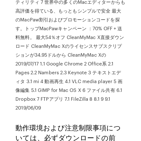
ティリティ 7 世界中の多くのMacエディターからも
高評価を得ている、もっともシンプルで安全 最大
のMacPaw割引およびプロモーションコードを探
す。トップMacPawキャンペーン ：70% OFF + 送
料無料。 最大54％オフ CleanMyMac X直接ダウン
ロード CleanMyMac Xのライセンスサブスクリプ
ションが34.95ドルから CleanMyMac Xの
2019/07/17 1.1 Google Chrome 2 Office系 2.1
Pages 2.2 Nambers 2.3 Keynote 3 テキストエデ
ィタ 3.1 mi 4 動画再生 4.1 VLC media player 5 画
像編集 5.1 GIMP for Mac OS X 6 ファイル共有 6.1
Dropbox 7 FTPアプリ 7.1 FileZilla 8 8.1 9 9.1
2019/06/09
動作環境および注意制限事項につ
いては、必ずダウンロードの前