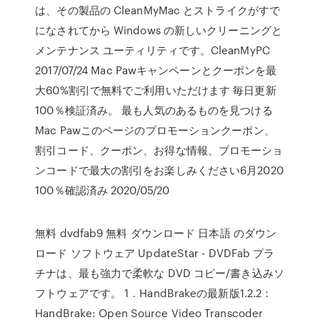
は、その製品の CleanMyMac とストライクがすで
になされてから Windows の新しいクリーニングと
メンテナンス ユーティリティです。CleanMyPC
2017/07/24 Mac Pawキャンペーンとクーポンを最
大60%割引で無料でご利用いただけます 毎日更新
100％検証済み。 最も人気のあるものを見つける
Mac Pawこのページのプロモーションクーポン、
割引コード、クーポン、お得な情報、プロモーショ
ンコードで最大の割引をお楽しみください6月2020
100％確認済み 2020/05/20
無料 dvdfab9 無料 ダウンロード 日本語 のダウン
ロード ソフトウェア UpdateStar - DVDFab プラ
チナは、最も強力で柔軟な DVD コピー/書き込みソ
フトウェアです。 1．HandBrakeの最新版1.2.2：
HandBrake: Open Source Video Transcoder