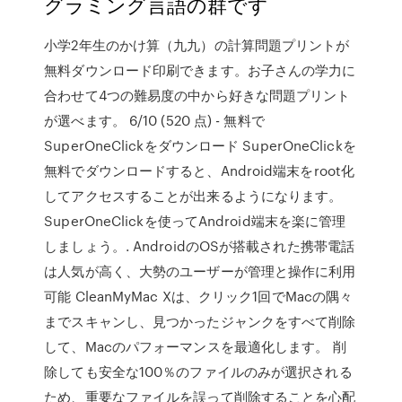
グラミング言語の群です
小学2年生のかけ算（九九）の計算問題プリントが
無料ダウンロード印刷できます。お子さんの学力に
合わせて4つの難易度の中から好きな問題プリント
が選べます。 6/10 (520 点) - 無料で
SuperOneClickをダウンロード SuperOneClickを
無料でダウンロードすると、Android端末をroot化
してアクセスすることが出来るようになります。
SuperOneClickを使ってAndroid端末を楽に管理
しましょう。. AndroidのOSが搭載された携帯電話
は人気が高く、大勢のユーザーが管理と操作に利用
可能 CleanMyMac Xは、クリック1回でMacの隅々
までスキャンし、見つかったジャンクをすべて削除
して、Macのパフォーマンスを最適化します。 削
除しても安全な100％のファイルのみが選択される
ため、重要なファイルを誤って削除することを心配