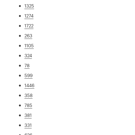
1325
1274
1722
263
1105
324
78
599
1446
358
785
381
331
626