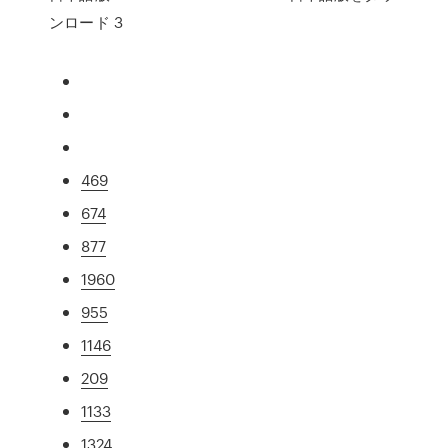
ンロード 3
469
674
877
1960
955
1146
209
1133
1324