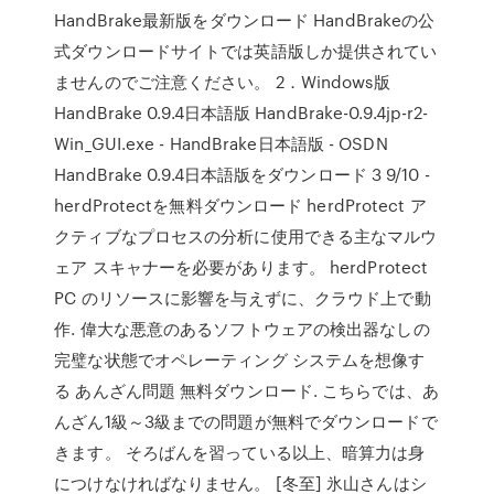
HandBrake最新版をダウンロード HandBrakeの公
式ダウンロードサイトでは英語版しか提供されてい
ませんのでご注意ください。 2．Windows版
HandBrake 0.9.4日本語版 HandBrake-0.9.4jp-r2-
Win_GUI.exe - HandBrake日本語版 - OSDN
HandBrake 0.9.4日本語版をダウンロード 3 9/10 -
herdProtectを無料ダウンロード herdProtect ア
クティブなプロセスの分析に使用できる主なマルウ
ェア スキャナーを必要があります。 herdProtect
PC のリソースに影響を与えずに、クラウド上で動
作. 偉大な悪意のあるソフトウェアの検出器なしの
完璧な状態でオペレーティング システムを想像す
る あんざん問題 無料ダウンロード. こちらでは、あ
んざん1級～3級までの問題が無料でダウンロードで
きます。 そろばんを習っている以上、暗算力は身
につけなければなりません。 [冬至] 氷山さんはシ