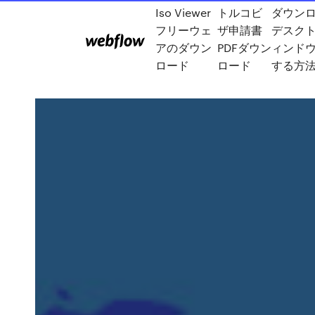
Iso Viewer
トルコビ
ダウン
フリーウェ
ザ申請書
デスク
アのダウン
PDFダウン
ィンド
ロード
ロード
する方法